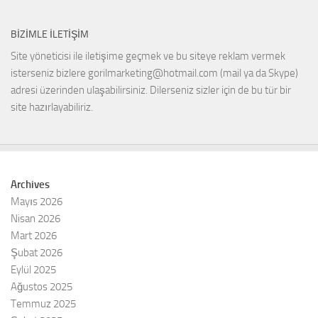
BİZİMLE İLETİŞİM
Site yöneticisi ile iletişime geçmek ve bu siteye reklam vermek
isterseniz bizlere
gorilmarketing@hotmail.com
(mail ya da Skype)
adresi üzerinden ulaşabilirsiniz. Dilerseniz sizler için de bu tür bir
site hazırlayabiliriz.
Archives
Mayıs 2026
Nisan 2026
Mart 2026
Şubat 2026
Eylül 2025
Ağustos 2025
Temmuz 2025