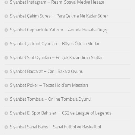
Siyahbet Instagram – Resmi Sosyal Medya Hesabı
Siyahbet Çekim Süresi – Para Çekme Ne Kadar Sürer
Siyahbet Cepbank ile Yatırım – Anında Hesaba Geçiş
Siyahbet Jackpot Oyunları – Büyük Ödüllü Slotlar
Siyahbet Slot Oyunları – En Çok Kazandıran Slotlar
Siyahbet Baccarat – Canlı Bakara Oyunu
Siyahbet Poker – Texas Hold’em Masaları
Siyahbet Tombala – Online Tombala Oyunu
Siyahbet E-Spor Bahisleri – CS2 ve League of Legends
Siyahbet Sanal Bahis – Sanal Futbol ve Basketbol