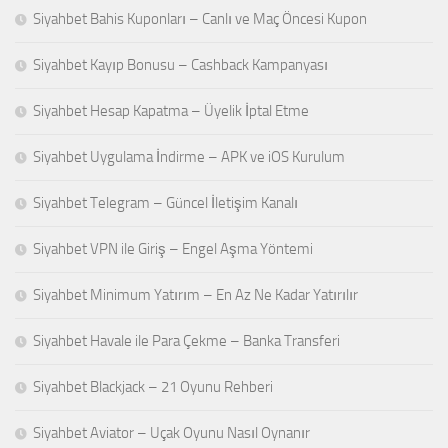
Siyahbet Bahis Kuponları – Canlı ve Maç Öncesi Kupon
Siyahbet Kayıp Bonusu – Cashback Kampanyası
Siyahbet Hesap Kapatma – Üyelik İptal Etme
Siyahbet Uygulama İndirme – APK ve iOS Kurulum
Siyahbet Telegram – Güncel İletişim Kanalı
Siyahbet VPN ile Giriş – Engel Aşma Yöntemi
Siyahbet Minimum Yatırım – En Az Ne Kadar Yatırılır
Siyahbet Havale ile Para Çekme – Banka Transferi
Siyahbet Blackjack – 21 Oyunu Rehberi
Siyahbet Aviator – Uçak Oyunu Nasıl Oynanır