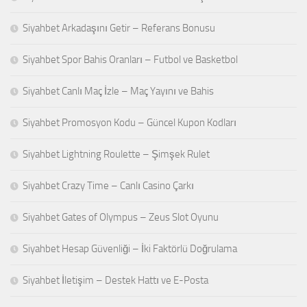
Siyahbet Arkadaşını Getir – Referans Bonusu
Siyahbet Spor Bahis Oranları – Futbol ve Basketbol
Siyahbet Canlı Maç İzle – Maç Yayını ve Bahis
Siyahbet Promosyon Kodu – Güncel Kupon Kodları
Siyahbet Lightning Roulette – Şimşek Rulet
Siyahbet Crazy Time – Canlı Casino Çarkı
Siyahbet Gates of Olympus – Zeus Slot Oyunu
Siyahbet Hesap Güvenliği – İki Faktörlü Doğrulama
Siyahbet İletişim – Destek Hattı ve E-Posta