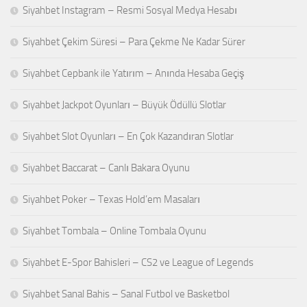
Siyahbet Instagram – Resmi Sosyal Medya Hesabı
Siyahbet Çekim Süresi – Para Çekme Ne Kadar Sürer
Siyahbet Cepbank ile Yatırım – Anında Hesaba Geçiş
Siyahbet Jackpot Oyunları – Büyük Ödüllü Slotlar
Siyahbet Slot Oyunları – En Çok Kazandıran Slotlar
Siyahbet Baccarat – Canlı Bakara Oyunu
Siyahbet Poker – Texas Hold’em Masaları
Siyahbet Tombala – Online Tombala Oyunu
Siyahbet E-Spor Bahisleri – CS2 ve League of Legends
Siyahbet Sanal Bahis – Sanal Futbol ve Basketbol