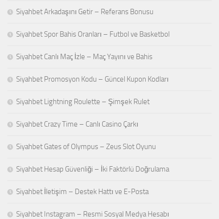
Siyahbet Arkadaşını Getir – Referans Bonusu
Siyahbet Spor Bahis Oranları – Futbol ve Basketbol
Siyahbet Canlı Maç İzle – Maç Yayını ve Bahis
Siyahbet Promosyon Kodu – Güncel Kupon Kodları
Siyahbet Lightning Roulette – Şimşek Rulet
Siyahbet Crazy Time – Canlı Casino Çarkı
Siyahbet Gates of Olympus – Zeus Slot Oyunu
Siyahbet Hesap Güvenliği – İki Faktörlü Doğrulama
Siyahbet İletişim – Destek Hattı ve E-Posta
Siyahbet Instagram – Resmi Sosyal Medya Hesabı