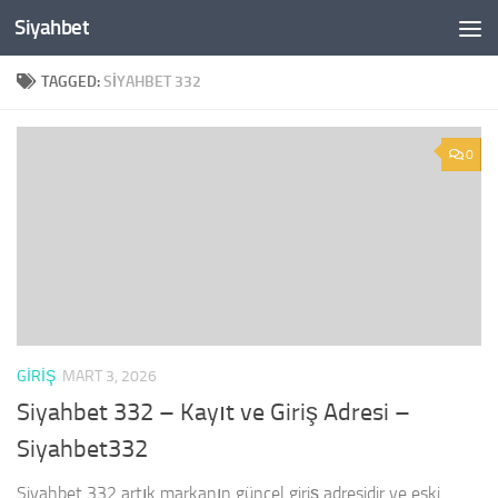
Siyahbet
Skip to content
TAGGED:
SIYAHBET 332
0
GIRIŞ
MART 3, 2026
Siyahbet 332 – Kayıt ve Giriş Adresi –
Siyahbet332
Siyahbet 332 artık markanın güncel giriş adresidir ve eski