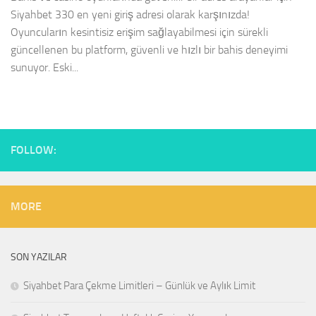
Siyahbet 330 en yeni giriş adresi olarak karşınızda!
Oyuncuların kesintisiz erişim sağlayabilmesi için sürekli
güncellenen bu platform, güvenli ve hızlı bir bahis deneyimi
sunuyor. Eski...
FOLLOW:
MORE
SON YAZILAR
Siyahbet Para Çekme Limitleri – Günlük ve Aylık Limit