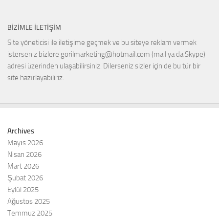
BİZİMLE İLETİŞİM
Site yöneticisi ile iletişime geçmek ve bu siteye reklam vermek
isterseniz bizlere
gorilmarketing@hotmail.com
(mail ya da Skype)
adresi üzerinden ulaşabilirsiniz. Dilerseniz sizler için de bu tür bir
site hazırlayabiliriz.
Archives
Mayıs 2026
Nisan 2026
Mart 2026
Şubat 2026
Eylül 2025
Ağustos 2025
Temmuz 2025