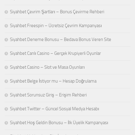
Siyahbet Çevrim Şartları – Bonus Çevirme Rehberi
Siyahbet Freespin – Ücretsiz Çevrim Kampanyası
Siyahbet Deneme Bonusu – Bedava Bonus Veren Site
Siyahbet Canlı Casino – Gerçek Krupiyerli Oyunlar
Siyahbet Casino – Slot ve Masa Oyunları
Siyahbet Belge İstiyor mu – Hesap Doğrulama
Siyahbet Sorunsuz Giriş – Erişim Rehberi
Siyahbet Twitter – Güncel Sosyal Medya Hesabı
Siyahbet Hoş Geldin Bonusu – İlk Üyelik Kampanyası