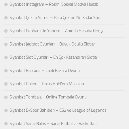
Siyahbet Instagram – Resmi Sosyal Medya Hesabı
Siyahbet Çekim Süresi – Para Çekme Ne Kadar Sürer
Siyahbet Cepbank ile Yatırım – Anında Hesaba Geçiş
Siyahbet Jackpot Oyunları – Büyük Ödüllü Slotlar
Siyahbet Slot Oyunları – En Çok Kazandıran Slotlar
Siyahbet Baccarat – Canlı Bakara Oyunu
Siyahbet Poker – Texas Hold’em Masaları
Siyahbet Tombala – Online Tombala Oyunu
Siyahbet E-Spor Bahisleri – CS2 ve League of Legends
Siyahbet Sanal Bahis – Sanal Futbol ve Basketbol